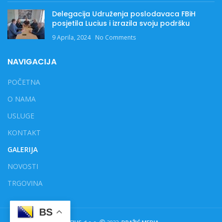
Delegacija Udruženja poslodavaca FBiH
posjetila Lucius i izrazila svoju podršku
9 Aprila, 2024
No Comments
NAVIGACIJA
POČETNA
O NAMA
USLUGE
KONTAKT
GALERIJA
NOVOSTI
TRGOVINA
BS