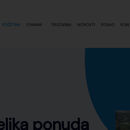
POČETNA
O NAMA
TRGOVINA
NOVOSTI
POSAO
KON