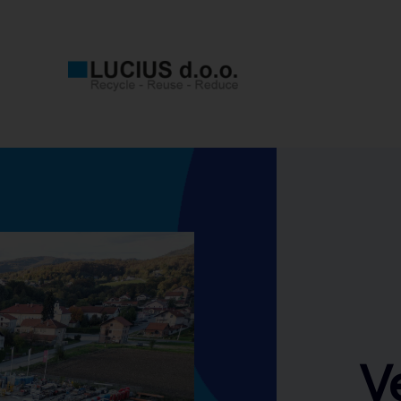
Velika ponuda