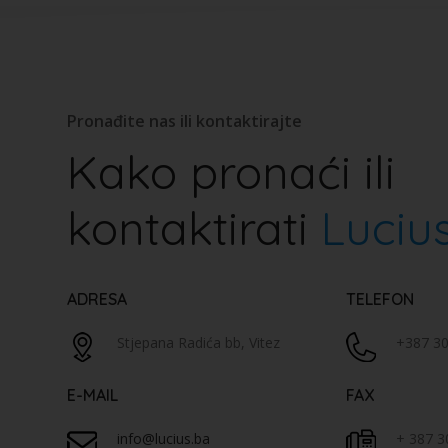
Pronađite nas ili kontaktirajte
Kako pronaći ili
kontaktirati
Luciu
ADRESA
TELEFON
Stjepana Radića bb, Vitez
+387 30
E-MAIL
FAX
info@lucius.ba
+ 387 3