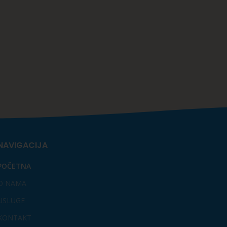
NAVIGACIJA
POČETNA
O NAMA
USLUGE
KONTAKT