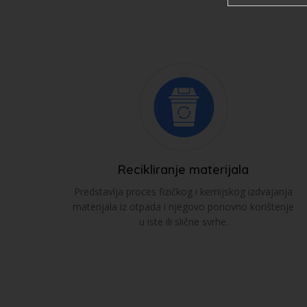
Recikliranje materijala
Predstavlja proces fizičkog i kemijskog izdvajanja
materijala iz otpada i njegovo ponovno korištenje
u iste ili slične svrhe.