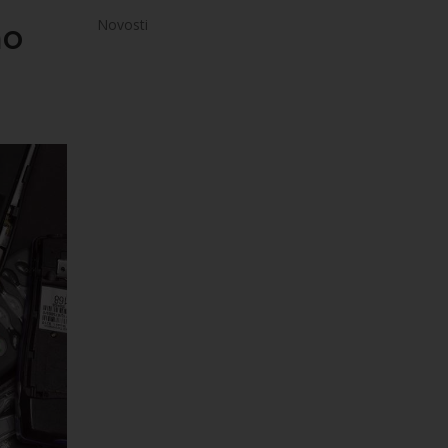
mo
Novosti