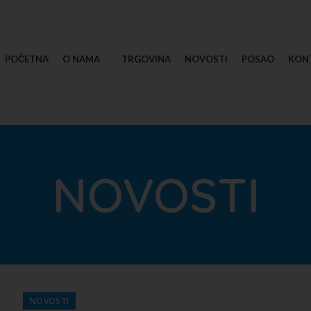
POČETNA
O NAMA
TRGOVINA
NOVOSTI
POSAO
KON
NOVOSTI
NOVOSTI