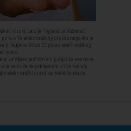
kovi visoki, zato je “legislativa nužnost”.
a puno više elektroničkog otpada nego što je
i se prikupi od 50 do 55 posto elektroničkog
et posto.
oji zahtijeva jedinstveni punjač za sve nove
ekuje se da će se primjenom univerzalnog
iti elektronički otpad za nekoliko tisuća